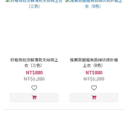
好看條紋流蘇薄款天絲棉上
推薦款顯瘦無肩線坑條針織
衣（三色）
上衣（8色）
NT$880
NT$880
NT$1,280
NT$1,280