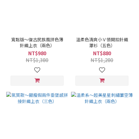
寬鬆版～復古民族風拼色薄
溫柔色清爽小Ｖ領開扣針織
針織上衣（兩色）
罩衫（五色）
NT$980
NT$880
NT$1,380
NT$1,280