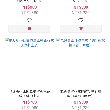
天絲上衣（兩色）
衣（六色）
NT$980
NT$880
NT$1,380
NT$1,280
順身版～田園風簍空彩色花
氣質簍空花紋條紋Ｖ領針織
紋天絲棉上衣
開扣罩衫（兩色）
NT$780
NT$880
NT$1,080
NT$1,280