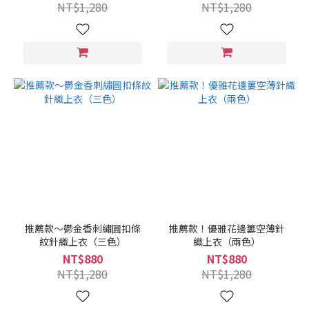
NT$1,280
NT$1,280
推薦款～鬱金香刺繡圓扣條
推薦款！優雅花邊簍空薄針
紋針織上衣（三色）
織上衣（兩色）
NT$880
NT$880
NT$1,280
NT$1,280