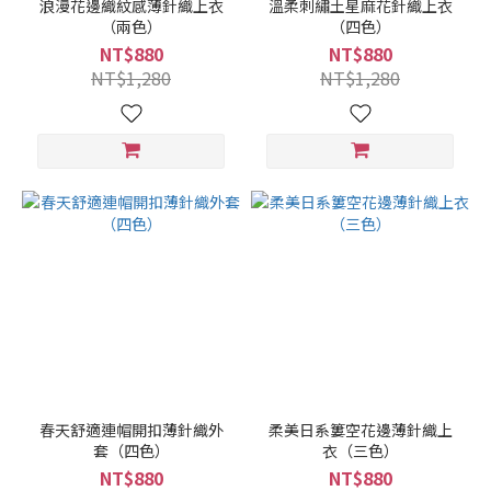
浪漫花邊織紋感薄針織上衣
溫柔刺繡土星麻花針織上衣
（兩色）
（四色）
NT$880
NT$880
NT$1,280
NT$1,280
春天舒適連帽開扣薄針織外
柔美日系簍空花邊薄針織上
套（四色）
衣（三色）
NT$880
NT$880