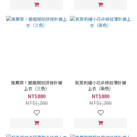
推薦款！顯瘦開扣拼接針織
氣質刺繡小花朵條紋薄針織
上衣（三色）
上衣（兩色）
NT$880
NT$880
NT$1,280
NT$1,280