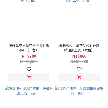
優雅簍空Ｖ領花邊開扣針織
優雅顯瘦！簍空Ｖ領彩色點
罩衫（三色）
點開扣上衣（六色）
NT$780
NT$880
NT$1,080
NT$1,280