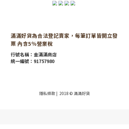
滿滿好貨為合法登記賣家，每筆訂單皆開立發
票 內含5％營業稅
行號名稱：金滿滿商店
統一編號：91757980
隱私條款
| 2018 © 滿滿好貨