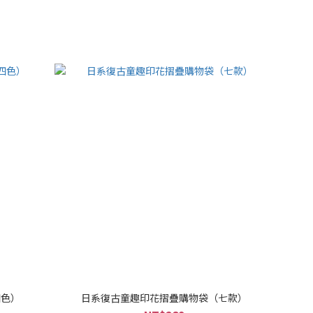
四色）
日系復古童趣印花摺疊購物袋（七款）