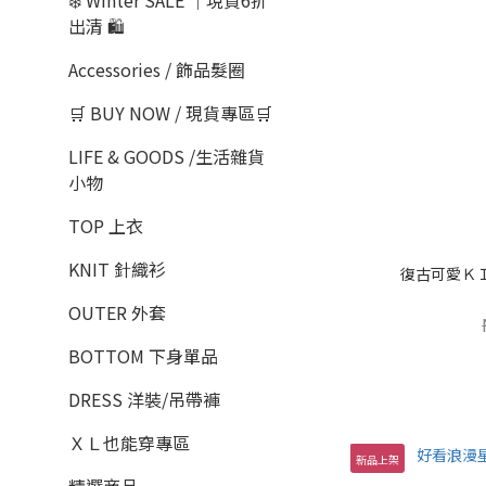
❄️ Winter SALE ｜現貨6折
出清 🛍️
Accessories / 飾品髮圈
🛒 BUY NOW / 現貨專區🛒
LIFE & GOODS /生活雜貨
小物
TOP 上衣
KNIT 針織衫
復古可愛Ｋ
OUTER 外套
BOTTOM 下身單品
DRESS 洋裝/吊帶褲
ＸＬ也能穿專區
新品上架