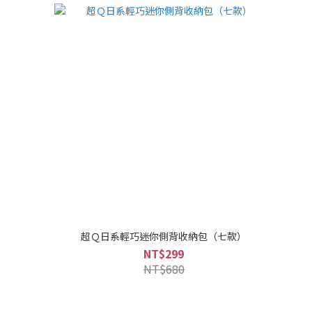
超Ｑ日系輕巧迷你側背收納包（七款）
NT$299
NT$680