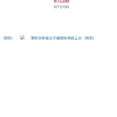
NT$289
NT$780