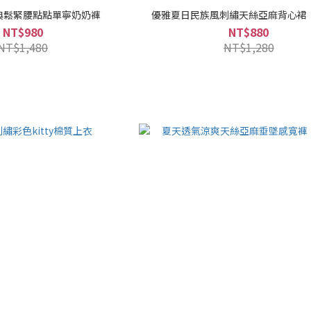
典鬆緊腰點點單寧奶奶褲
優雅夏日民族風刺繡天絲亞麻背心裙
NT$980
NT$880
NT$1,480
NT$1,280