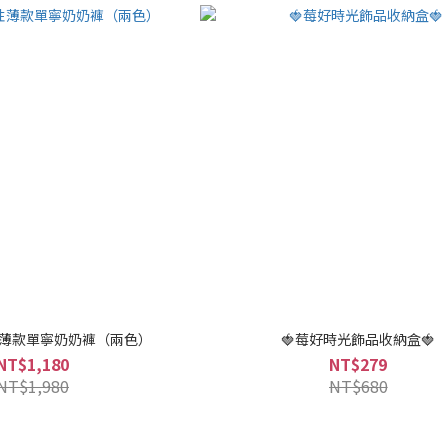
薄款單寧奶奶褲（兩色）
🍓莓好時光飾品收納盒🍓
NT$1,180
NT$279
NT$1,980
NT$680