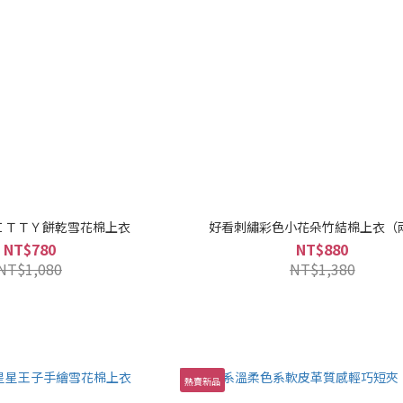
ＩＴＴＹ餅乾雪花棉上衣
好看刺繡彩色小花朵竹結棉上衣（
NT$780
NT$880
NT$1,080
NT$1,380
熱賣新品