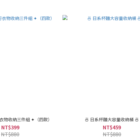
行衣物收納三件組 ✦（四款）
🍜 日系杯麵大容量收納桶 🍜
NT$399
NT$459
NT$880
NT$880