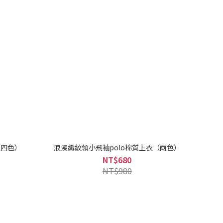
（四色）
浪漫織紋領小飛袖polo棉質上衣（兩色）
NT$680
NT$980