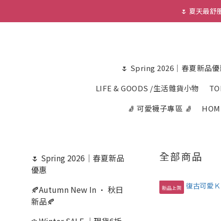
🌷 夏天最
🌷 Spring 2026｜春夏新品
LIFE & GOODS /生活雜貨小物
TO
🧦 可愛襪子專區 🧦
HOM
全部商品
🌷 Spring 2026｜春夏新品
優惠
🍂Autumn New In · 秋日
新品上架
新品🍂