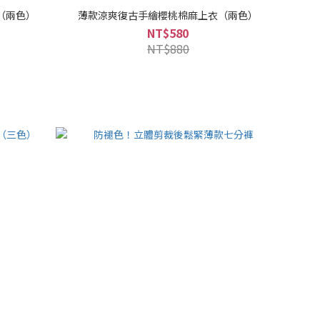
（兩色）
薄款涼爽復古手繪櫻桃棉麻上衣（兩色）
NT$580
NT$880