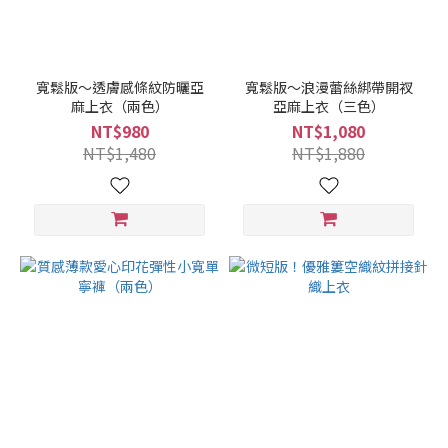
寬鬆版～透膚感條紋防曬亞
寬鬆版～浪漫蕾絲綁帶開衩
麻上衣（兩色）
亞麻上衣（三色）
NT$980
NT$1,080
NT$1,480
NT$1,880