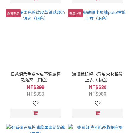
熱賣新品
新品上架
日系溫柔色系軟皮革質感輕
浪漫織紋領小飛袖polo棉質
巧短夾（四色）
上衣（兩色）
NT$399
NT$680
NT$880
NT$980