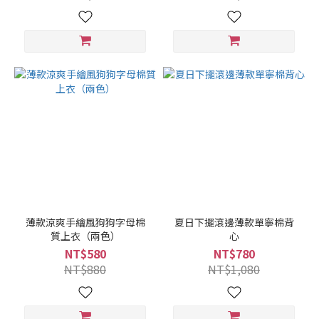
薄款涼爽手繪風狗狗字母棉
夏日下擺滾邊薄款單寧棉背
質上衣（兩色）
心
NT$580
NT$780
NT$880
NT$1,080