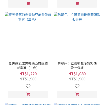
夏天透氣涼爽天絲亞麻垂墜
防褪色！立體剪裁後鬆緊薄
感寬褲（三色）
款七分褲
NT$1,220
NT$1,080
NT$1,980
NT$1,980