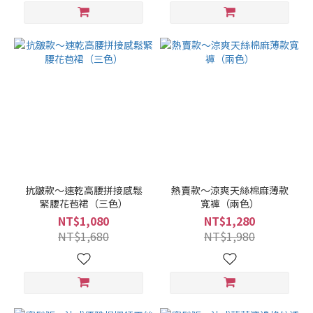
抗皺款～速乾高腰拼接感鬆
熱賣款～涼爽天絲棉麻薄款
緊腰花苞裙（三色）
寬褲（兩色）
NT$1,080
NT$1,280
NT$1,680
NT$1,980