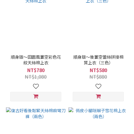
順身版～田園風簍空彩色花
順身版～後簍空蕾絲拼接棉
紋天絲棉上衣
質上衣（三色）
NT$780
NT$580
NT$1,080
NT$880