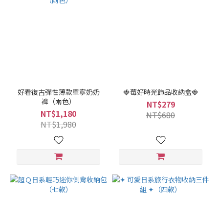
好看復古彈性薄款單寧奶奶
🍓莓好時光飾品收納盒🍓
褲（兩色）
NT$279
NT$1,180
NT$680
NT$1,980