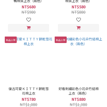
鴨棉質上衣（兩色）
棉質上衣（兩色）
NT$680
NT$580
NT$980
NT$880
新品上架
新品上架
復古可愛ＫＩＴＴＹ餅乾雪
好看刺繡彩色小花朵竹結棉
花棉上衣
上衣（兩色）
NT$780
NT$880
NT$1,080
NT$1,380