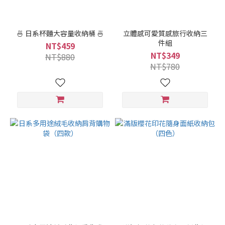
🍜 日系杯麵大容量收納桶 🍜
立體感可愛質感旅行收納三
件組
NT$459
NT$349
NT$880
NT$780