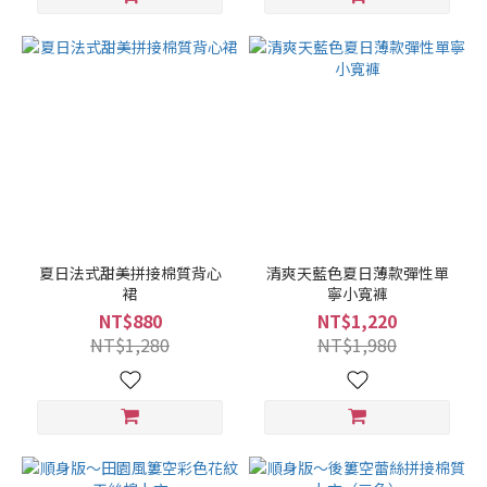
夏日法式甜美拼接棉質背心
清爽天藍色夏日薄款彈性單
裙
寧小寬褲
NT$880
NT$1,220
NT$1,280
NT$1,980