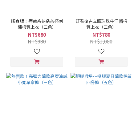
順身版！療癒系花朵茶杯刺
好看復古立體珠珠牛仔帽棉
繡棉質上衣（三色）
質上衣（三色）
NT$680
NT$780
NT$980
NT$1,080