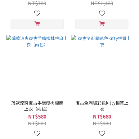
NT$780
NT$1,480
薄款涼爽復古手繪櫻桃棉麻
復古全刺繡彩色kitty棉質上
上衣（兩色）
衣
NT$580
NT$680
NT$880
NT$980