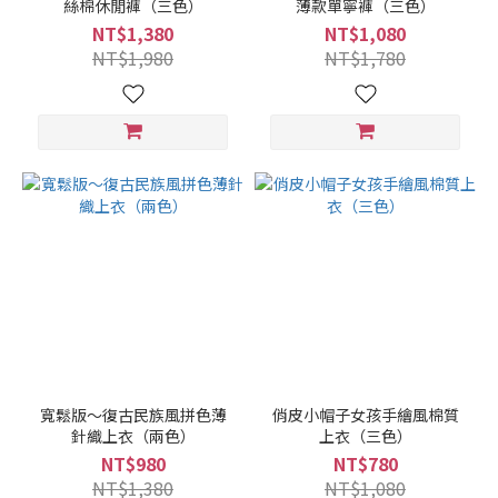
絲棉休閒褲（三色）
薄款單寧褲（三色）
NT$1,380
NT$1,080
NT$1,980
NT$1,780
寬鬆版～復古民族風拼色薄
俏皮小帽子女孩手繪風棉質
針織上衣（兩色）
上衣（三色）
NT$980
NT$780
NT$1,380
NT$1,080