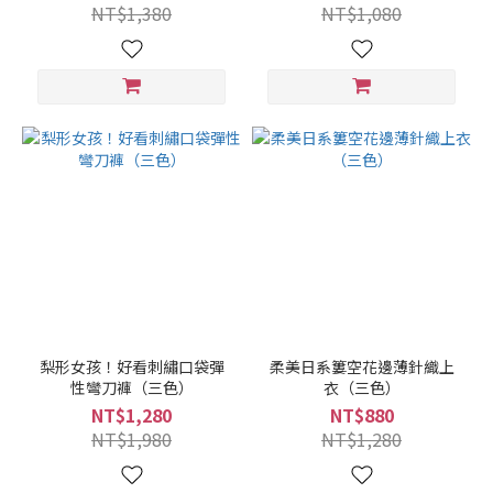
NT$1,380
NT$1,080
梨形女孩！好看刺繡口袋彈
柔美日系簍空花邊薄針織上
性彎刀褲（三色）
衣（三色）
NT$1,280
NT$880
NT$1,980
NT$1,280