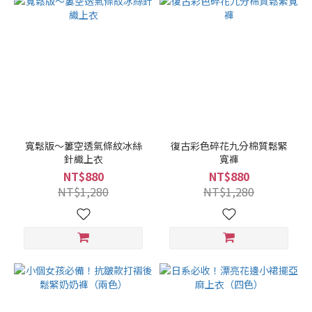
寬鬆版～簍空透氣條紋冰絲
復古彩色碎花九分棉質鬆緊
針織上衣
寬褲
NT$880
NT$880
NT$1,280
NT$1,280