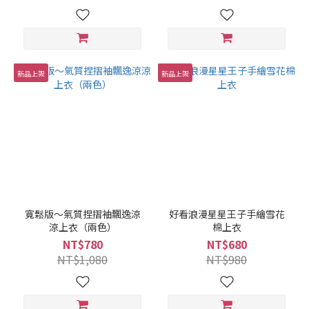
新品上架
新品上架
寬鬆版～氣質捏摺袖飄逸涼
好看浪漫星星王子手繪雪花
涼上衣（兩色）
棉上衣
NT$780
NT$680
NT$1,080
NT$980