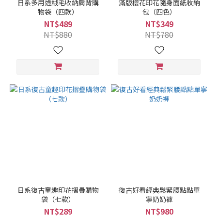
日系多用途絨毛收納肩背購
滿版櫻花印花隨身面紙收納
物袋（四款）
包（四色）
NT$489
NT$349
NT$880
NT$780
日系復古童趣印花摺疊購物
復古好看經典鬆緊腰點點單
袋（七款）
寧奶奶褲
NT$289
NT$980