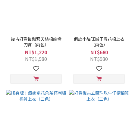
復古好看後鬆緊天絲棉麻彎
俏皮小貓咪辮子雪花棉上衣
刀褲（兩色）
（兩色）
NT$1,220
NT$680
NT$1,980
NT$980