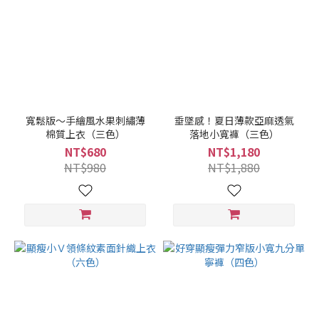
寬鬆版～手繪風水果刺繡薄
垂墜感！夏日薄款亞麻透氣
棉質上衣（三色）
落地小寬褲（三色）
NT$680
NT$1,180
NT$980
NT$1,880