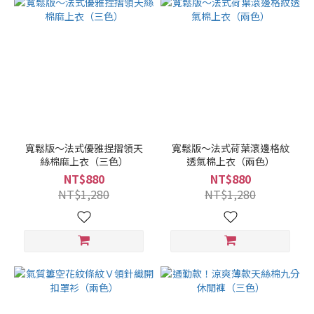
寬鬆版～法式優雅捏摺領天
寬鬆版～法式荷葉滾邊格紋
絲棉麻上衣（三色）
透氣棉上衣（兩色）
NT$880
NT$880
NT$1,280
NT$1,280