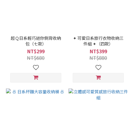
超Ｑ日系輕巧迷你側背收納
✦ 可愛日系旅行衣物收納三
包（七款）
件組 ✦（四款）
NT$299
NT$399
NT$680
NT$880