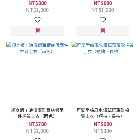
NT$880
NT$880
NT$1,280
NT$1,280
順身版！浪漫優雅蕾絲假兩
可愛手繪風水鑽草莓薄款棉
件棉質上衣（兩色）
質上衣（短袖、長袖）
NT$780
NT$680
NT$1,080
NT$880