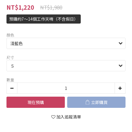
NT$1,220
NT$1,980
預購約7～14個工作天唷（不含假日）
顏色
尺寸
數量
現在預購
立即購買
加入追蹤清單