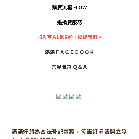
購買流程 FLOW
退換貨服務
加入官方LINE＠，聯絡我們。
滿滿ＦＡＣＥＢＯＯＫ
常見問題 Ｑ＆Ａ
滿滿好貨為合法登記賣家，每筆訂單皆開立發