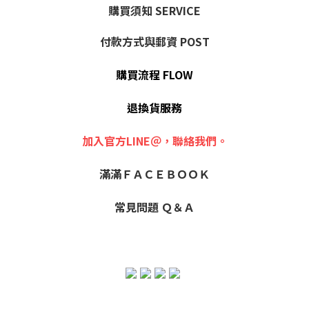
購買須知 SERVICE
付款方式與郵資 POST
購買流程 FLOW
退換貨服務
加入官方LINE＠，聯絡我們。
滿滿ＦＡＣＥＢＯＯＫ
常見問題 Ｑ＆Ａ