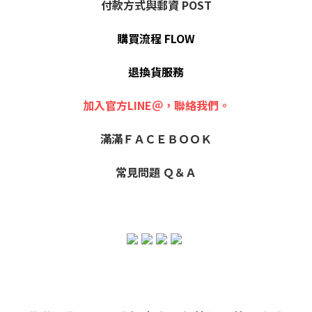
付款方式與郵資 POST
購買流程 FLOW
退換貨服務
加入官方LINE＠，聯絡我們。
滿滿ＦＡＣＥＢＯＯＫ
常見問題 Ｑ＆Ａ