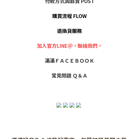
付款方式與郵資 POST
購買流程 FLOW
退換貨服務
加入官方LINE＠，聯絡我們。
滿滿ＦＡＣＥＢＯＯＫ
常見問題 Ｑ＆Ａ