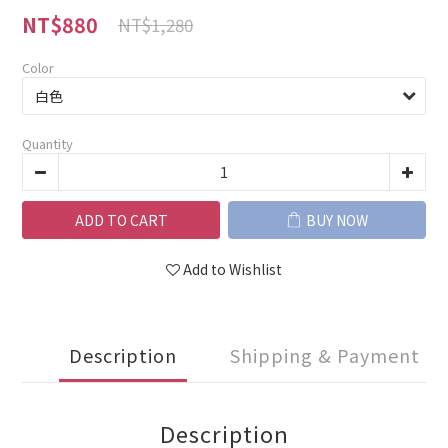
NT$880
NT$1,280
Color
Quantity
ADD TO CART
BUY NOW
Add to Wishlist
Description
Shipping & Payment
Description