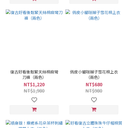
復古好看後鬆緊天絲棉麻彎
俏皮小貓咪辮子雪花棉上衣
刀褲（兩色）
（兩色）
NT$1,220
NT$680
NT$1,980
NT$980