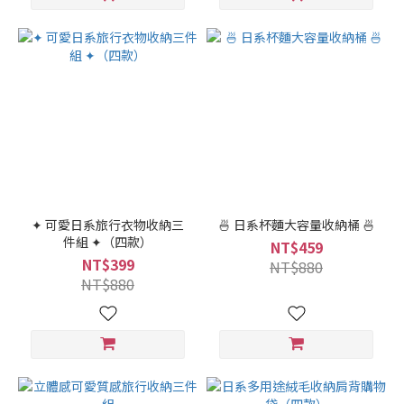
✦ 可愛日系旅行衣物收納三
🍜 日系杯麵大容量收納桶 🍜
件組 ✦（四款）
NT$459
NT$399
NT$880
NT$880