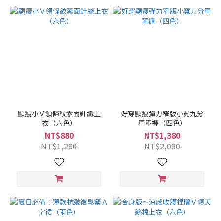
顯瘦小Ｖ領條紋素面針織上
好穿顯瘦彈力窄版小寬九分
衣（六色）
單寧褲（四色）
NT$880
NT$1,380
NT$1,280
NT$2,080