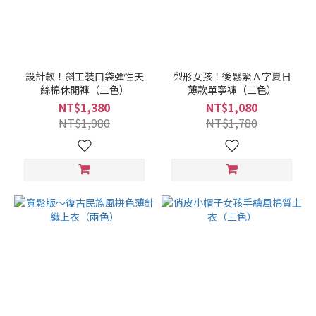
設計款！斜工裝口袋彈性天
梨形女孩！後鬆緊Ａ字夏日
絲棉休閒褲（三色）
薄款單寧褲（三色）
NT$1,380
NT$1,080
NT$1,980
NT$1,780