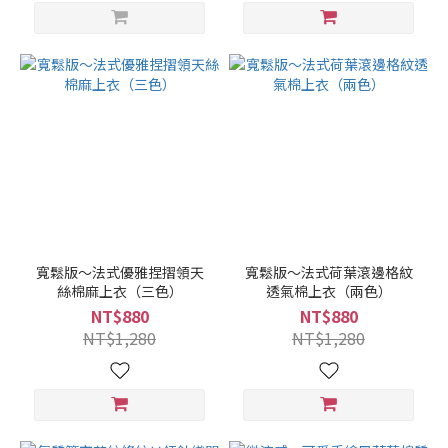
寬鬆版～法式優雅捏摺領天
寬鬆版～法式荷葉滾邊格紋
絲棉麻上衣（三色）
透氣棉上衣（兩色）
NT$880
NT$880
NT$1,280
NT$1,280