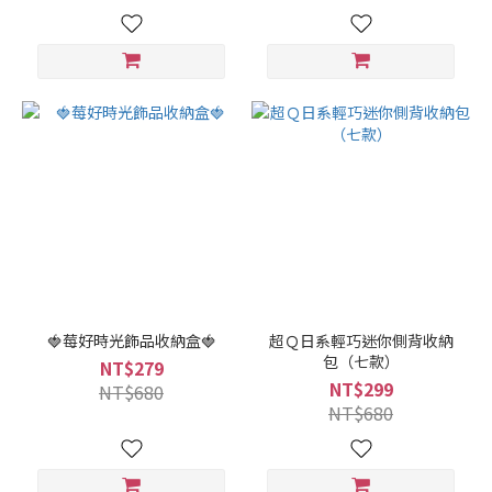
🍓莓好時光飾品收納盒🍓
超Ｑ日系輕巧迷你側背收納
包（七款）
NT$279
NT$299
NT$680
NT$680