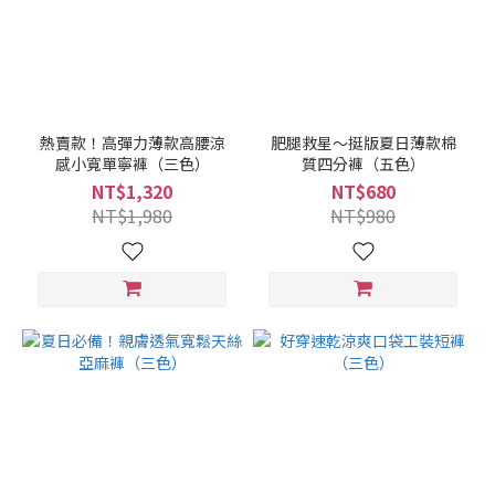
熱賣款！高彈力薄款高腰涼
肥腿救星～挺版夏日薄款棉
感小寬單寧褲（三色）
質四分褲（五色）
NT$1,320
NT$680
NT$1,980
NT$980