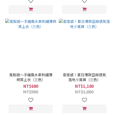
寬鬆版～手繪風水果刺繡薄
垂墜感！夏日薄款亞麻透氣
棉質上衣（三色）
落地小寬褲（三色）
NT$680
NT$1,180
NT$980
NT$1,880