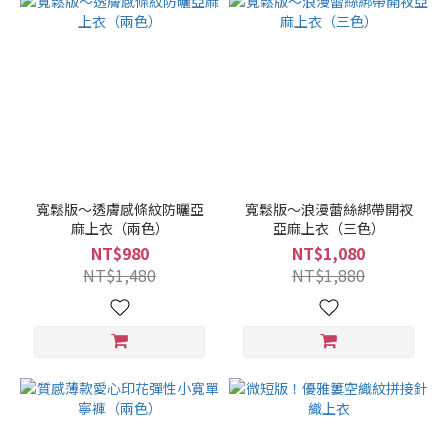
寬鬆版～透膚感條紋防曬亞
寬鬆版～浪漫蕾絲綁帶開衩
麻上衣（兩色）
亞麻上衣（三色）
NT$980
NT$1,080
NT$1,480
NT$1,880