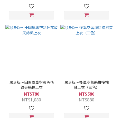
順身版～田園風簍空彩色花
順身版～後簍空蕾絲拼接棉
紋天絲棉上衣
質上衣（三色）
NT$780
NT$580
NT$1,080
NT$880