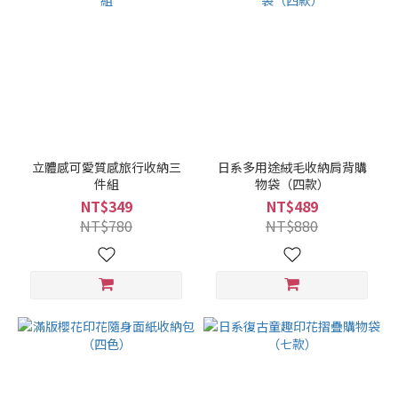
立體感可愛質感旅行收納三
日系多用途絨毛收納肩背購
件組
物袋（四款）
NT$349
NT$489
NT$780
NT$880