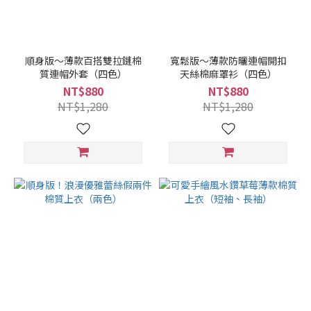
順身版～薄款百搭雙拉鏈棉
寬鬆版～薄款防曬連帽開扣
質連帽外套（四色）
天絲棉麻罩衫（四色）
NT$880
NT$880
NT$1,280
NT$1,280