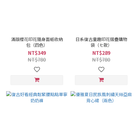
滿版櫻花印花隨身面紙收納
日系復古童趣印花摺疊購物
包（四色）
袋（七款）
NT$349
NT$289
NT$780
NT$780