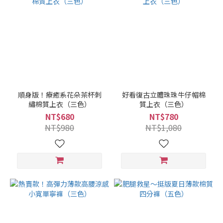
順身版！療癒系花朵茶杯刺
好看復古立體珠珠牛仔帽棉
繡棉質上衣（三色）
質上衣（三色）
NT$680
NT$780
NT$980
NT$1,080