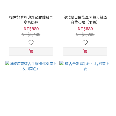
復古好看經典鬆緊腰點點單
優雅夏日民族風刺繡天絲亞
寧奶奶褲
麻背心裙（兩色）
NT$980
NT$880
NT$1,480
NT$1,280