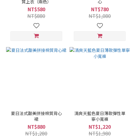
質上衣（兩色）
心
NT$580
NT$780
NT$880
NT$1,080
夏日法式甜美拼接棉質背心
清爽天藍色夏日薄款彈性單
裙
寧小寬褲
NT$880
NT$1,220
NT$1,280
NT$1,980