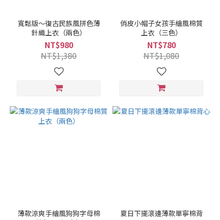
寬鬆版～復古民族風拼色薄
俏皮小帽子女孩手繪風棉質
針織上衣（兩色）
上衣（三色）
NT$980
NT$780
NT$1,380
NT$1,080
薄款涼爽手繪風狗狗字母棉
夏日下擺滾邊薄款單寧棉背