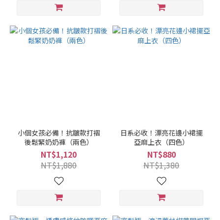
小個女孩必備！抗皺款打褶
日系必收！漂亮花邊小裙擺
後鬆緊奶奶褲（兩色）
亞麻上衣（四色）
NT$1,120
NT$880
NT$1,880
NT$1,380