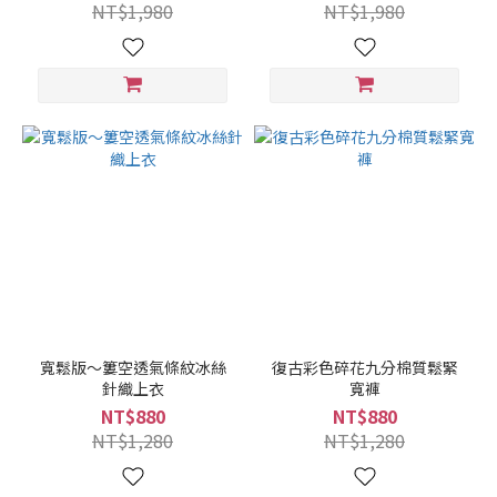
NT$1,980
NT$1,980
寬鬆版～簍空透氣條紋冰絲
復古彩色碎花九分棉質鬆緊
針織上衣
寬褲
NT$880
NT$880
NT$1,280
NT$1,280