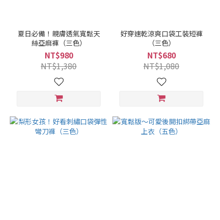
夏日必備！親膚透氣寬鬆天
好穿速乾涼爽口袋工裝短褲
絲亞麻褲（三色）
（三色）
NT$980
NT$680
NT$1,380
NT$1,080