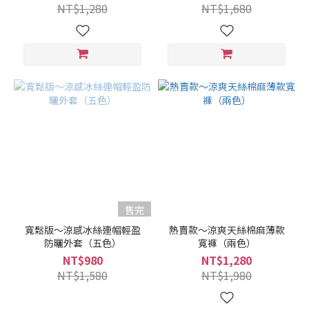
NT$1,280
NT$1,680
售完
寬鬆版～涼感冰絲連帽輕盈
熱賣款～涼爽天絲棉麻薄款
防曬外套（五色）
寬褲（兩色）
NT$980
NT$1,280
NT$1,580
NT$1,980