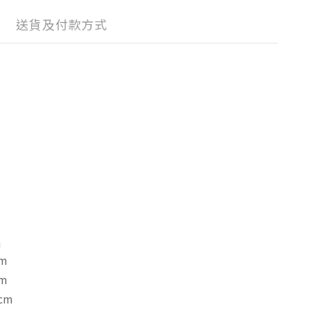
送貨及付款方式
m
m
m
cm