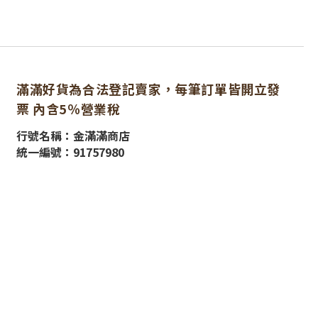
滿滿好貨為合法登記賣家，每筆訂單皆開立發
票 內含5％營業稅
行號名稱：金滿滿商店
統一編號：91757980