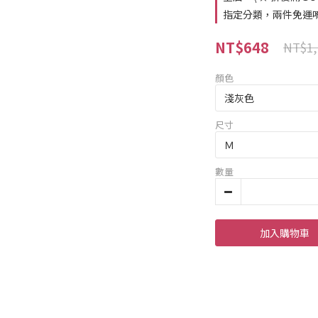
指定分類，兩件免運
NT$648
NT$1,
顏色
尺寸
數量
加入購物車