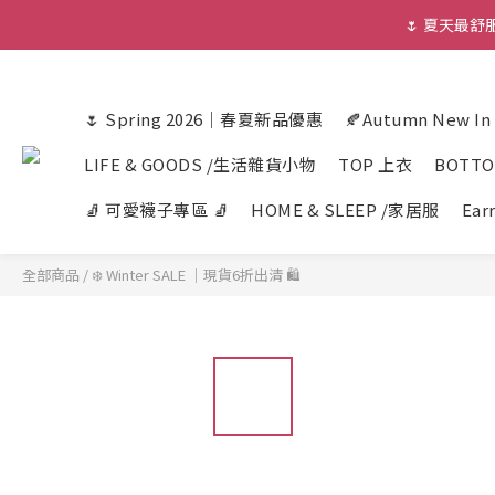
🌷 夏天最
🌷 Spring 2026｜春夏新品優惠
🍂Autumn New I
LIFE & GOODS /生活雜貨小物
TOP 上衣
BOTT
🧦 可愛襪子專區 🧦
HOME & SLEEP /家居服
Ear
全部商品
/
❄️ Winter SALE ｜現貨6折出清 🛍️