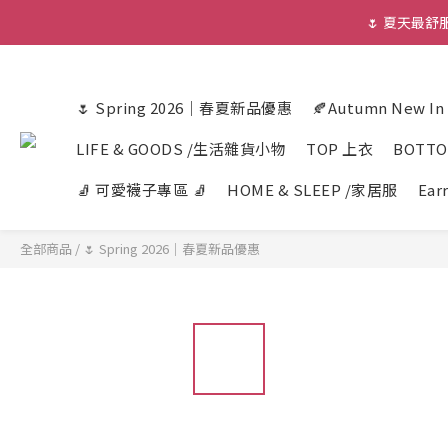
🌷 夏天最
🌷 Spring 2026｜春夏新品優惠
🍂Autumn New I
LIFE & GOODS /生活雜貨小物
TOP 上衣
BOTT
🧦 可愛襪子專區 🧦
HOME & SLEEP /家居服
Ear
全部商品
/
🌷 Spring 2026｜春夏新品優惠