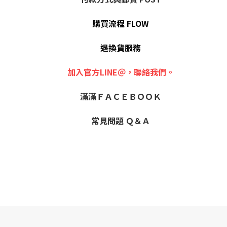
購買流程 FLOW
退換貨服務
加入官方LINE＠，聯絡我們。
滿滿ＦＡＣＥＢＯＯＫ
常見問題 Ｑ＆Ａ