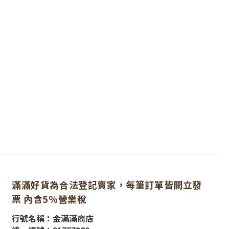
滿滿好貨為合法登記賣家，每筆訂單皆開立發
票 內含5％營業稅
行號名稱：金滿滿商店