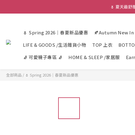
🌷 夏天最
🌷 Spring 2026｜春夏新品優惠
🍂Autumn New I
LIFE & GOODS /生活雜貨小物
TOP 上衣
BOTT
🧦 可愛襪子專區 🧦
HOME & SLEEP /家居服
Ear
全部商品
/
🌷 Spring 2026｜春夏新品優惠