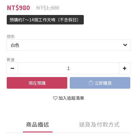
NT$980
NT$1,680
預購約7～14個工作天唷（不含假日）
顏色
數量
現在預購
立即購買
加入追蹤清單
商品描述
送貨及付款方式