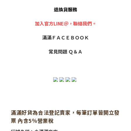
退換貨服務
加入官方LINE＠，聯絡我們。
滿滿ＦＡＣＥＢＯＯＫ
常見問題 Ｑ＆Ａ
滿滿好貨為合法登記賣家，每筆訂單皆開立發
票 內含5％營業稅