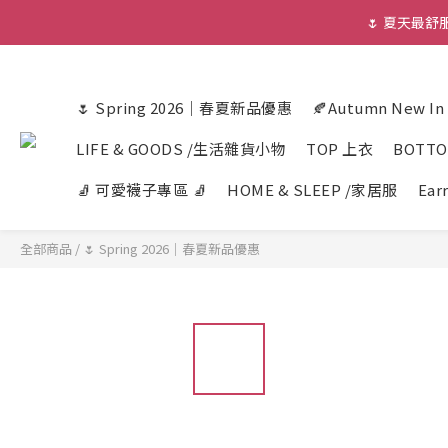
🌷 夏天最
🌷 Spring 2026｜春夏新品優惠
🍂Autumn New I
LIFE & GOODS /生活雜貨小物
TOP 上衣
BOTT
🧦 可愛襪子專區 🧦
HOME & SLEEP /家居服
Ear
全部商品
/
🌷 Spring 2026｜春夏新品優惠