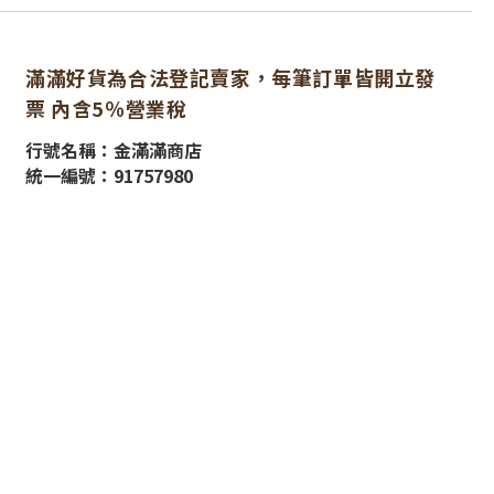
滿滿好貨為合法登記賣家，每筆訂單皆開立發
票 內含5％營業稅
行號名稱：金滿滿商店
統一編號：91757980