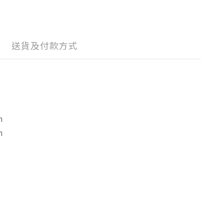
送貨及付款方式
m
m