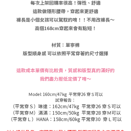
每次上架回購率很高！彈性、舒適
這款做隱形腰帶，穿起來更舒適
褲長是小個女孩可以駕馭的唷！！不用改褲長～
高個168cm穿起來會有點短！
材質：單寧棉
版型順身感 可以依照平常穿著的尺寸選擇
這款成本單價有比較貴，質感和版型真的滿好的
我們盡力壓低定價了唷～
Ｍodel: 160cm/47kg 平常穿26 穿Ｓ可以
試穿報告：
（平常穿Ｓ）琳達：162cm/47kg 平常穿26 穿Ｓ可以
（平常穿Ｍ）滿滿：150cm/50kg 平常穿28 穿Ｍ可以
（平常穿Ｌ）HANA：158cm/60kg 平常穿30 穿Ｌ可以