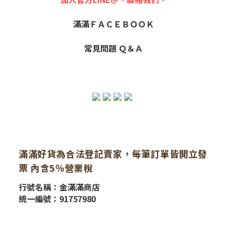
滿滿ＦＡＣＥＢＯＯＫ
常見問題 Ｑ＆Ａ
滿滿好貨為合法登記賣家，每筆訂單皆開立發
票 內含5％營業稅
行號名稱：金滿滿商店
統一編號：91757980